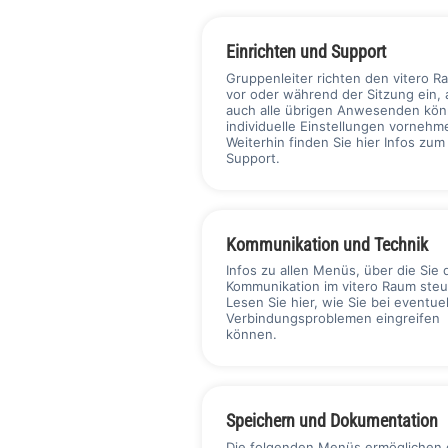
Einrichten und Support
Gruppenleiter richten den vitero R
vor oder während der Sitzung ein, 
auch alle übrigen Anwesenden kö
individuelle Einstellungen vornehm
Weiterhin finden Sie hier Infos zum
Support.
Kommunikation und Technik
Infos zu allen Menüs, über die Sie 
Kommunikation im vitero Raum steu
Lesen Sie hier, wie Sie bei eventue
Verbindungsproblemen eingreifen
können.
Speichern und Dokumentation
Die folgenden Menüs ermöglichen 