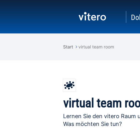
Do
Start
virtual team room
virtual team ro
Lernen Sie den vitero Raum u
Was möchten Sie tun?