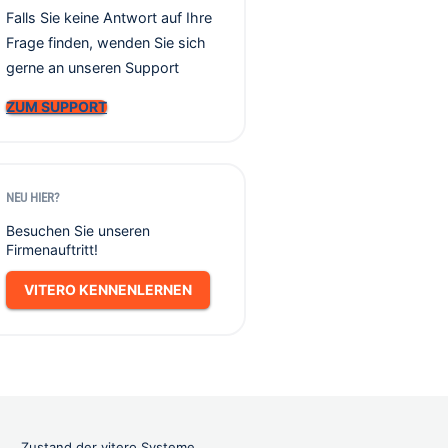
Falls Sie keine Antwort auf Ihre
Frage finden, wenden Sie sich
gerne an unseren Support
ZUM SUPPORT
NEU HIER?
Besuchen Sie unseren
Firmenauftritt!
VITERO KENNENLERNEN
Zustand der vitero Systeme