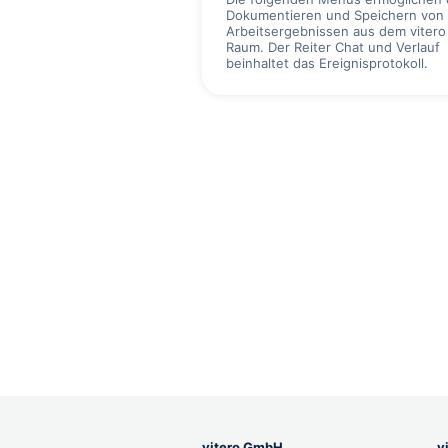
Dokumentieren und Speichern von
Arbeitsergebnissen aus dem vitero
Raum. Der Reiter Chat und Verlauf
beinhaltet das Ereignisprotokoll.
vitero GmbH
v