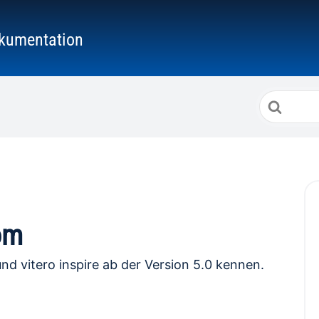
kumentation
Suche
nach
om
nd vitero inspire ab der Version 5.0 kennen.