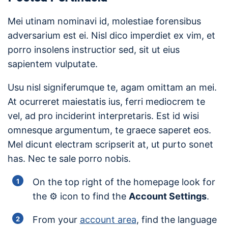
Mei utinam nominavi id, molestiae forensibus
adversarium est ei. Nisl dico imperdiet ex vim, et
porro insolens instructior sed, sit ut eius
sapientem vulputate.
Usu nisl signiferumque te, agam omittam an mei.
At ocurreret maiestatis ius, ferri mediocrem te
vel, ad pro inciderint interpretaris. Est id wisi
omnesque argumentum, te graece saperet eos.
Mel dicunt electram scripserit at, ut purto sonet
has. Nec te sale porro nobis.
On the top right of the homepage look for
the ⚙️ icon to find the
Account Settings
.
From your
account area
, find the language