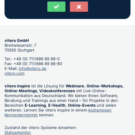
vitero GmbH
Breitwiesenstr. 7
70565 Stuttgart
Tel.: +49 (0) 711/686 89 88-0
Fax: +49 (0) 711/686 89 88-80
E-Mail:
info@vitero.de
vitero.com
vitero inspire
ist die Lösung für
Webinare
,
Online-Workshops,
Online-Meetings, Videokonferenzen
mit Live-Online-
Kommunikation aus Deutschland. Wir bieten Ihnen Software,
Beratung und Trainings aus einer Hand – für Projekte in den
Bereichen
E-Learning
,
E-Health
,
Online-Events
und vielen
weiteren. Lernen Sie vitero inspire in einem
kostenlosen
Kennenlerntermin
kennen.
Zustand der vitero Systeme einsehen:
Statusmonitor