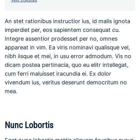
An stet rationibus instructior ius, id malis ignota
imperdiet per, eos sapientem consequat cu.
Integre assentior prodesset per no, omnes
appareat in vim. Ea viris nominavi qualisque vel,
nibh iisque et mei, in usu error admodum. Vis no
dicam postea pertinacia, quo eu elitr intellegat,
cum ferri maluisset iracundia ei. Ex dolor
vivendum ius, veritus deserunt democritum no
mea.
Nunc Lobortis