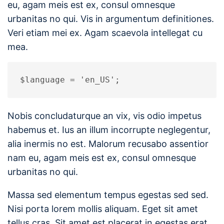
eu, agam meis est ex, consul omnesque
urbanitas no qui. Vis in argumentum definitiones.
Veri etiam mei ex. Agam scaevola intellegat cu
mea.
$language = 'en_US';
Nobis concludaturque an vix, vis odio impetus
habemus et. Ius an illum incorrupte neglegentur,
alia inermis no est. Malorum recusabo assentior
nam eu, agam meis est ex, consul omnesque
urbanitas no qui.
Massa sed elementum tempus egestas sed sed.
Nisi porta lorem mollis aliquam. Eget sit amet
tellus cras. Sit amet est placerat in egestas erat