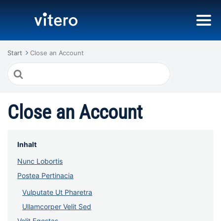
Start
Close an Account
Suche
nach
Close an Account
Inhalt
Nunc Lobortis
Postea Pertinacia
Vulputate Ut Pharetra
Ullamcorper Velit Sed
Velit Egestas