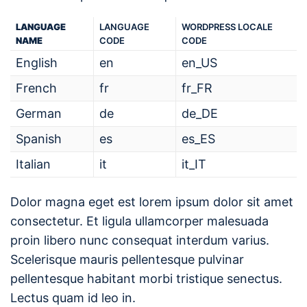
LANGUAGE
LANGUAGE
WORDPRESS LOCALE
NAME
CODE
CODE
English
en
en_US
French
fr
fr_FR
German
de
de_DE
Spanish
es
es_ES
Italian
it
it_IT
Dolor magna eget est lorem ipsum dolor sit amet
consectetur. Et ligula ullamcorper malesuada
proin libero nunc consequat interdum varius.
Scelerisque mauris pellentesque pulvinar
pellentesque habitant morbi tristique senectus.
Lectus quam id leo in.