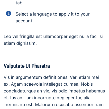
tab.
Select a language to apply it to your
account.
Leo vel fringilla est ullamcorper eget nulla facilisi
etiam dignissim.
Vulputate Ut Pharetra
Vis in argumentum definitiones. Veri etiam mei
ex. Agam scaevola intellegat cu mea. Nobis
concludaturque an vix, vis odio impetus habemus
et. Ius an illum incorrupte neglegentur, alia
inermis no est. Malorum recusabo assentior nam