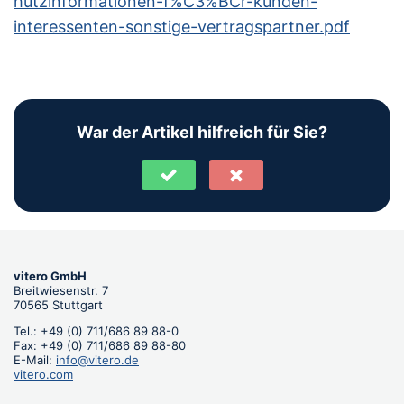
hutzinformationen-f%C3%BCr-kunden-
interessenten-sonstige-vertragspartner.pdf
War der Artikel hilfreich für Sie?
vitero GmbH
Breitwiesenstr. 7
70565 Stuttgart
Tel.: +49 (0) 711/686 89 88-0
Fax: +49 (0) 711/686 89 88-80
E-Mail:
info@vitero.de
vitero.com