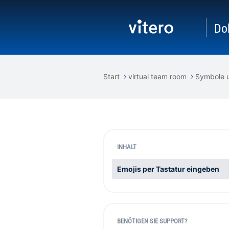
Do
Start
virtual team room
Symbole u
INHALT
Emojis per Tastatur eingeben
BENÖTIGEN SIE SUPPORT?