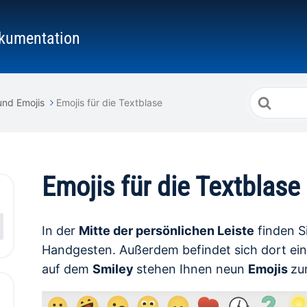
kumentation
Suche
nd Emojis
Emojis für die Textblase
nach
Emojis für die Textblase
In der
Mitte der persönlichen Leiste
finden Si
Handgesten. Außerdem befindet sich dort ein
auf dem
Smiley
stehen Ihnen neun
Emojis
zu