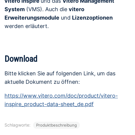
vitero inspire
und das
Vitero Management
System
(VMS). Auch die
vitero
Erweiterungsmodule
und
Lizenzoptionen
werden erläutert.
Download
Bitte klicken Sie auf folgenden Link, um das
aktuelle Dokument zu öffnen:
https://www.vitero.com/doc/product/vitero-
inspire_product-data-sheet_de.pdf
Schlagworte:
Produktbeschreibung