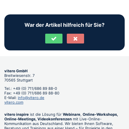
War der Artikel hilfreich für Sie?
vitero GmbH
Breitwiesenstr. 7
70565 Stuttgart
Tel.: +49 (0) 711/686 89 88-0
Fax: +49 (0) 711/686 89 88-80
E-Mail:
info@vitero.de
vitero.com
vitero inspire
ist die Lösung für
Webinare
,
Online-Workshops,
Online-Meetings, Videokonferenzen
mit Live-Online-
Kommunikation aus Deutschland. Wir bieten Ihnen Software,
Beratung und Trainings aus einer Hand – für Projekte in den