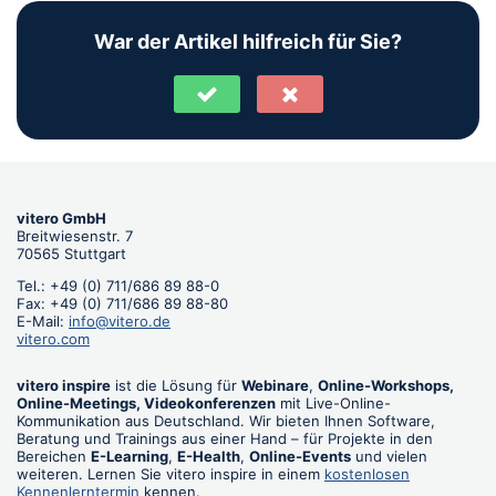
War der Artikel hilfreich für Sie?
vitero GmbH
Breitwiesenstr. 7
70565 Stuttgart
Tel.: +49 (0) 711/686 89 88-0
Fax: +49 (0) 711/686 89 88-80
E-Mail:
info@vitero.de
vitero.com
vitero inspire
ist die Lösung für
Webinare
,
Online-Workshops,
Online-Meetings, Videokonferenzen
mit Live-Online-
Kommunikation aus Deutschland. Wir bieten Ihnen Software,
Beratung und Trainings aus einer Hand – für Projekte in den
Bereichen
E-Learning
,
E-Health
,
Online-Events
und vielen
weiteren. Lernen Sie vitero inspire in einem
kostenlosen
Kennenlerntermin
kennen.