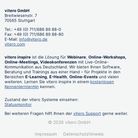
vitero GmbH
Breitwiesenstr. 7
70565 Stuttgart
Tel.: +49 (0) 711/686 89 88-0
Fax: +49 (0) 711/686 89 88-80
E-Mail:
info@vitero.de
vitero.com
vitero inspire
ist die Lösung für
Webinare
,
Online-Workshops,
Online-Meetings, Videokonferenzen
mit Live-Online-
Kommunikation aus Deutschland. Wir bieten Ihnen Software,
Beratung und Trainings aus einer Hand – für Projekte in den
Bereichen
E-Learning
,
E-Health
,
Online-Events
und vielen
weiteren. Lernen Sie vitero inspire in einem
kostenlosen
Kennenlerntermin
kennen.
Zustand der vitero Systeme einsehen:
Statusmonitor
Bei weiteren Fragen hilft Ihnen der
vitero Support
gerne weiter.
© 2026 vitero GmbH
Impressum
Datenschutzhinweis