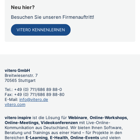
Neu hier?
Besuchen Sie unseren Firmenauftritt!
VITERO KENNENLERNEN
vitero GmbH
Breitwiesenstr. 7
70565 Stuttgart
Tel.: +49 (0) 711/686 89 88-0
Fax: +49 (0) 711/686 89 88-80
E-Mail:
info@vitero.de
vitero.com
vitero inspire
ist die Lösung für
Webinare
,
Online-Workshops,
Online-Meetings, Videokonferenzen
mit Live-Online-
Kommunikation aus Deutschland. Wir bieten Ihnen Software,
Beratung und Trainings aus einer Hand – für Projekte in den
Bereichen
E-Learning
,
E-Health
,
Online-Events
und vielen