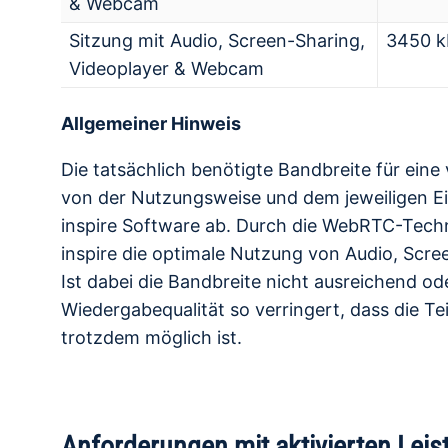
& Webcam
Sitzung mit Audio, Screen-Sharing,
3450 k
Videoplayer & Webcam
Allgemeiner Hinweis
Die tatsächlich benötigte Bandbreite für eine 
von der Nutzungsweise und dem jeweiligen Ei
inspire Software ab. Durch die WebRTC-Techn
inspire die optimale Nutzung von Audio, Scre
Ist dabei die Bandbreite nicht ausreichend o
Wiedergabequalität so verringert, dass die Te
trotzdem möglich ist.
Anforderungen mit aktivierten Lei