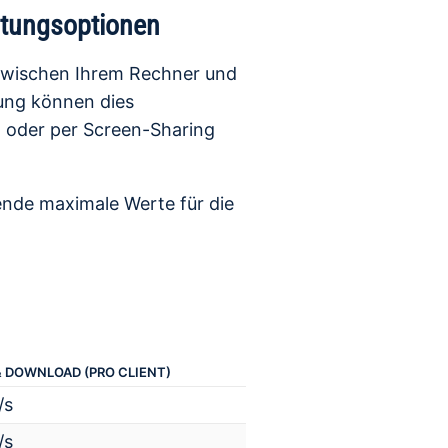
stungsoptionen
 zwischen Ihrem Rechner und
ung können dies
) oder per Screen-Sharing
ende maximale Werte für die
& DOWNLOAD (PRO CLIENT)
/s
/s