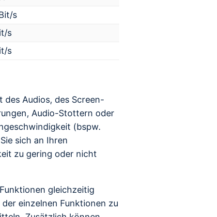
it/s
t/s
t/s
ät des Audios, des Screen-
rungen, Audio-Stottern oder
engeschwindigkeit (bspw.
ie sich an Ihren
eit zu gering oder nicht
 Funktionen gleichzeitig
 der einzelnen Funktionen zu
tteln. Zusätzlich können