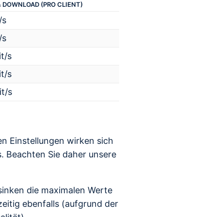
& DOWNLOAD (PRO CLIENT)
/s
/s
t/s
t/s
t/s
 Einstellungen wirken sich
. Beachten Sie daher unsere
sinken die maximalen Werte
itig ebenfalls (aufgrund der