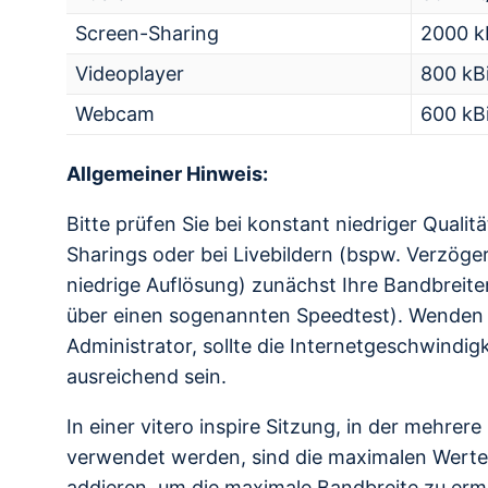
Screen-Sharing
2000 kB
Videoplayer
800 kBi
Webcam
600 kBi
Allgemeiner Hinweis:
Bitte prüfen Sie bei konstant niedriger Qualit
Sharings oder bei Livebildern (bspw. Verzöge
niedrige Auflösung) zunächst Ihre Bandbreit
über einen sogenannten Speedtest). Wenden S
Administrator, sollte die Internetgeschwindigk
ausreichend sein.
In einer vitero inspire Sitzung, in der mehrere
verwendet werden, sind die maximalen Werte
addieren, um die maximale Bandbreite zu ermi