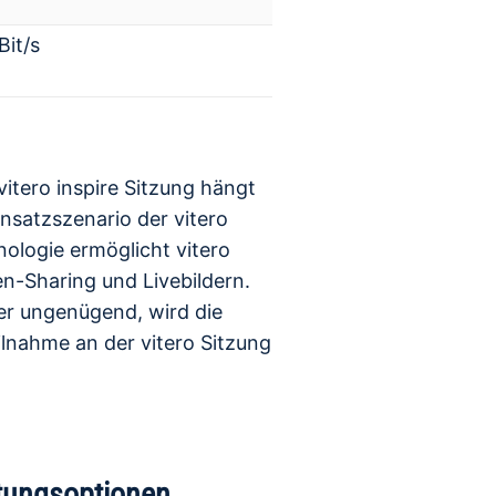
Bit/s
vitero inspire Sitzung hängt
nsatzszenario der vitero
ologie ermöglicht vitero
en-Sharing und Livebildern.
der ungenügend, wird die
ilnahme an der vitero Sitzung
stungsoptionen