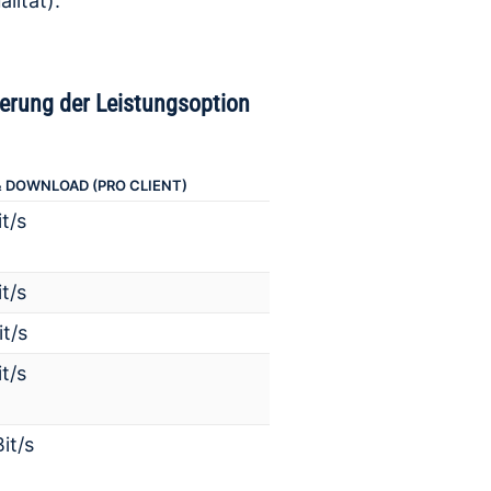
ität).
ierung der Leistungsoption
& DOWNLOAD (PRO CLIENT)
t/s
t/s
t/s
t/s
it/s