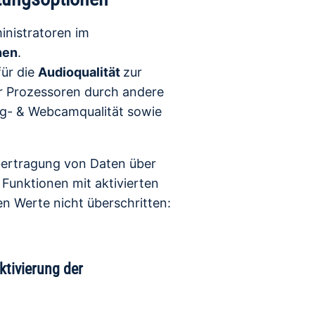
inistratoren im
nen
.
ür die
Audioqualität
zur
r Prozessoren durch andere
g- & Webcamqualität sowie
bertragung von Daten über
 Funktionen mit aktivierten
 Werte nicht überschritten:
tivierung der