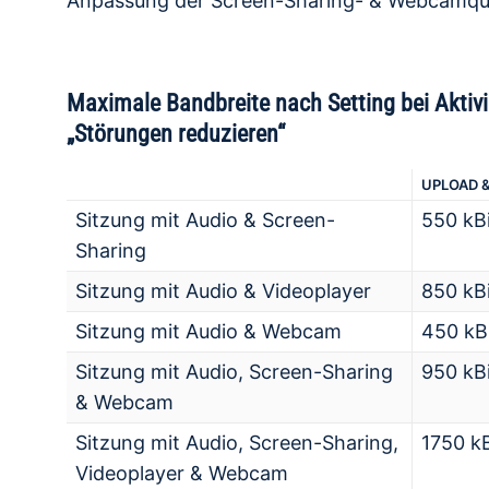
Anpassung der Screen-Sharing- & Webcamqual
Maximale Bandbreite nach Setting bei Aktiv
„Störungen reduzieren“
UPLOAD 
Sitzung mit Audio & Screen-
550 kBi
Sharing
Sitzung mit Audio & Videoplayer
850 kBi
Sitzung mit Audio & Webcam
450 kBi
Sitzung mit Audio, Screen-Sharing
950 kBi
& Webcam
Sitzung mit Audio, Screen-Sharing,
1750 kB
Videoplayer & Webcam