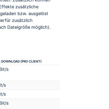
ffekte zusätzliche
hgeladen bzw. ausgelöst
erfür zusätzlich
ach Dateigröße möglich).
& DOWNLOAD (PRO CLIENT)
it/s
t/s
t/s
it/s