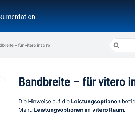
kumentation
Suche
breite – für vitero inspire
nach
Bandbreite – für vitero i
Die Hinweise auf die
Leistungsoptionen
bezie
Menü
Leistungsoptionen
im
vitero Raum
.