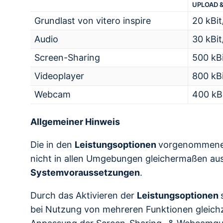
UPLOAD 
Grundlast von vitero inspire
20 kBit
Audio
30 kBit
Screen-Sharing
500 kBi
Videoplayer
800 kBi
Webcam
400 kBi
Allgemeiner Hinweis
Die in den
Leistungsoptionen
vorgenommenen
nicht in allen Umgebungen gleichermaßen aus
Systemvoraussetzungen
.
Durch das Aktivieren der
Leistungsoptionen
bei Nutzung von mehreren Funktionen gleichze