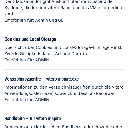
Der Statusmonitor gibt Auskunft über den Zustand der
Systeme, die für den vitero Raum und das VM erforderlich
sind.
Empfohlen für: Admin und GL
Cookies und Local Storage
Übersicht über Cookies und Local-Storage-Einträge - inkl.
Zweck, Gültigkeitsdauer, Art und Domain.
Empfohlen für: ADMIN
Verzeichniszugriffe – vitero-inspire.exe
Informationen zu den Verzeichniszugriffen durch die vitero
Anwendungsdatei (.exe) sowie zum Session-Recorder.
Empfohlen für: ADMIN
Bandbreite – für vitero inspire
Angaben zur erforderlichen Bandbereite für einzelne oder