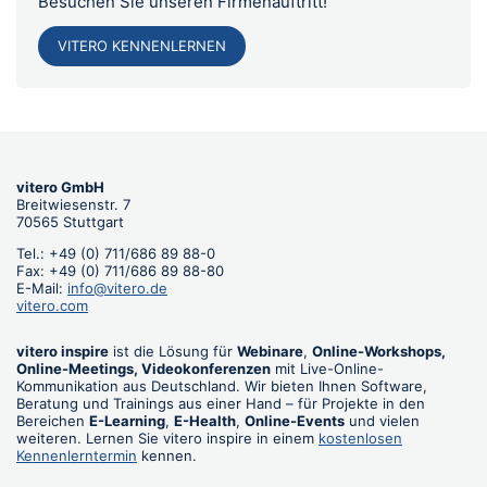
Besuchen Sie unseren Firmenauftritt!
VITERO KENNENLERNEN
vitero GmbH
Breitwiesenstr. 7
70565 Stuttgart
Tel.: +49 (0) 711/686 89 88-0
Fax: +49 (0) 711/686 89 88-80
E-Mail:
info@vitero.de
vitero.com
vitero inspire
ist die Lösung für
Webinare
,
Online-Workshops,
Online-Meetings, Videokonferenzen
mit Live-Online-
Kommunikation aus Deutschland. Wir bieten Ihnen Software,
Beratung und Trainings aus einer Hand – für Projekte in den
Bereichen
E-Learning
,
E-Health
,
Online-Events
und vielen
weiteren. Lernen Sie vitero inspire in einem
kostenlosen
Kennenlerntermin
kennen.