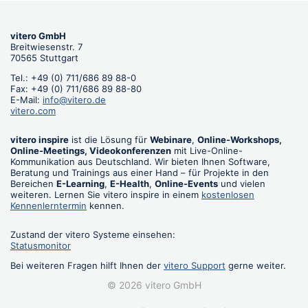
vitero GmbH
Breitwiesenstr. 7
70565 Stuttgart
Tel.: +49 (0) 711/686 89 88-0
Fax: +49 (0) 711/686 89 88-80
E-Mail:
info@vitero.de
vitero.com
vitero inspire
ist die Lösung für
Webinare
,
Online-Workshops,
Online-Meetings, Videokonferenzen
mit Live-Online-
Kommunikation aus Deutschland. Wir bieten Ihnen Software,
Beratung und Trainings aus einer Hand – für Projekte in den
Bereichen
E-Learning
,
E-Health
,
Online-Events
und vielen
weiteren. Lernen Sie vitero inspire in einem
kostenlosen
Kennenlerntermin
kennen.
Zustand der vitero Systeme einsehen:
Statusmonitor
Bei weiteren Fragen hilft Ihnen der
vitero Support
gerne weiter.
© 2026 vitero GmbH