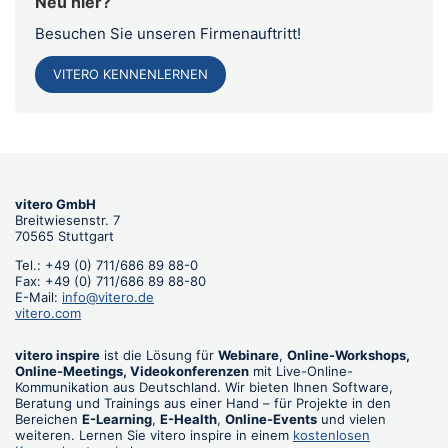
Neu hier?
Besuchen Sie unseren Firmenauftritt!
VITERO KENNENLERNEN
vitero GmbH
Breitwiesenstr. 7
70565 Stuttgart
Tel.: +49 (0) 711/686 89 88-0
Fax: +49 (0) 711/686 89 88-80
E-Mail:
info@vitero.de
vitero.com
vitero inspire
ist die Lösung für
Webinare
,
Online-Workshops,
Online-Meetings, Videokonferenzen
mit Live-Online-
Kommunikation aus Deutschland. Wir bieten Ihnen Software,
Beratung und Trainings aus einer Hand – für Projekte in den
Bereichen
E-Learning
,
E-Health
,
Online-Events
und vielen
weiteren. Lernen Sie vitero inspire in einem
kostenlosen