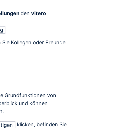
ellungen
den
vitero
ng
m Sie Kollegen oder Freunde
ie Grundfunktionen von
Überblick und können
n.
klicken, befinden Sie
tigen