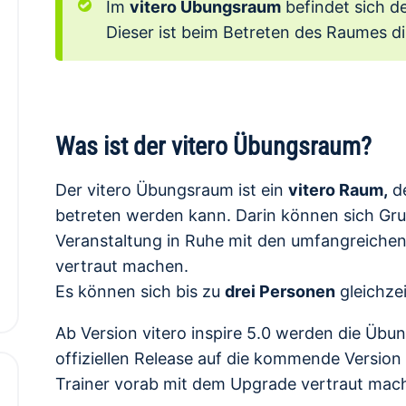
Im
vitero Übungsraum
befindet sich d
Dieser ist beim Betreten des Raumes di
Was ist der vitero Übungsraum?
Der vitero Übungsraum ist ein
vitero Raum,
de
betreten werden kann. Darin können sich Grup
Veranstaltung in Ruhe mit den umfangreiche
vertraut machen.
Es können sich bis zu
drei Personen
gleichze
Ab Version vitero inspire 5.0 werden die Übu
offiziellen Release auf die kommende Version 
Trainer vorab mit dem Upgrade vertraut mac