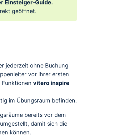
er
Einsteiger-Guide.
rekt geöffnet.
r jederzeit ohne Buchung
penleiter vor ihrer ersten
n Funktionen
vitero inspire
itig im Übungsraum befinden.
ngsräume bereits vor dem
umgestellt, damit sich die
hen können.