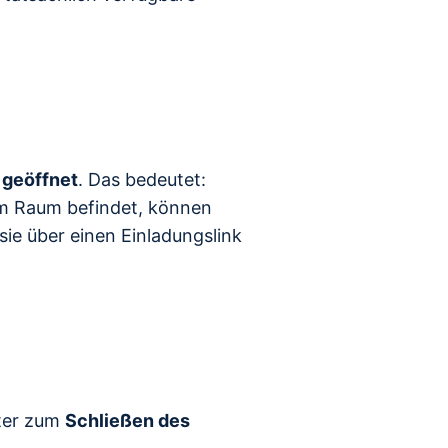
t
geöffnet
. Das bedeutet:
im Raum befindet, können
ie über einen Einladungslink
lter zum
Schließen des