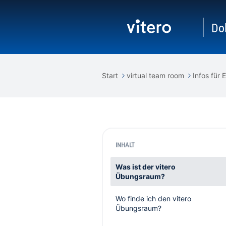
Do
Start
virtual team room
Infos für 
INHALT
Was ist der vitero
Übungsraum?
Wo finde ich den vitero
Übungsraum?