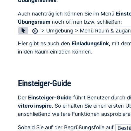
Übungsraumes
.
Auch nachträglich können Sie im Menü
Einst
Übungsraum
noch öffnen bzw. schließen:
> Umgebung > Menü Raum & Zuga
Hier gibt es auch den
Einladungslink
, mit de
in den Raum einladen können.
Einsteiger-Guide
Der
Einsteiger-Guide
führt Benutzer durch d
vitero inspire
. So erhalten Sie einen ersten 
anschließend weitere Funktionen ausprobiere
Sobald Sie auf der Begrüßungsfolie auf
Bestä