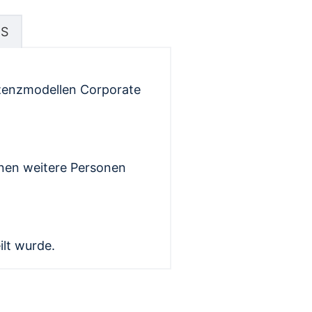
S
izenzmodellen Corporate
nen weitere Personen
ilt wurde.