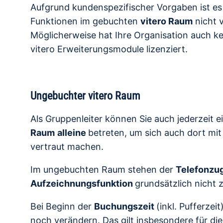
Aufgrund kundenspezifischer Vorgaben ist es
Funktionen im gebuchten
vitero Raum
nicht v
Möglicherweise hat Ihre Organisation auch k
vitero Erweiterungsmodule lizenziert.
Ungebuchter vitero Raum
Als Gruppenleiter können Sie auch jederzeit 
Raum
alleine
betreten, um sich auch dort mi
vertraut machen.
Im ungebuchten Raum stehen der
Telefonzu
Aufzeichnungsfunktion
grundsätzlich nicht 
Bei Beginn der
Buchungszeit
(inkl. Pufferzei
noch verändern. Das gilt insbesondere für die