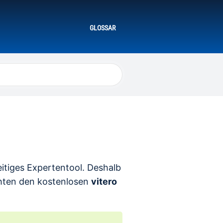
GLOSSAR
eitiges Expertentool. Deshalb
hten den kostenlosen
vitero