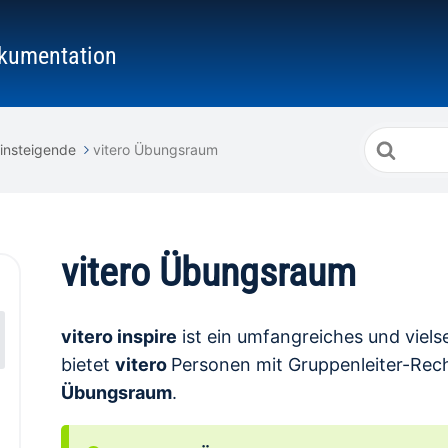
kumentation
Suche
Einsteigende
vitero Übungsraum
nach
vitero Übungsraum
vitero inspire
ist ein umfangreiches und viels
bietet
vitero
Personen mit Gruppenleiter-Rec
Übungsraum
.