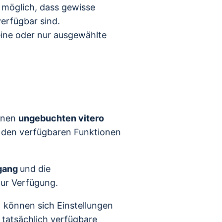
 möglich, dass gewisse
erfügbar sind.
eine oder nur ausgewählte
einen
ungebuchten vitero
t den verfügbaren Funktionen
gang
und die
zur Verfügung.
t) können sich Einstellungen
 tatsächlich verfügbare