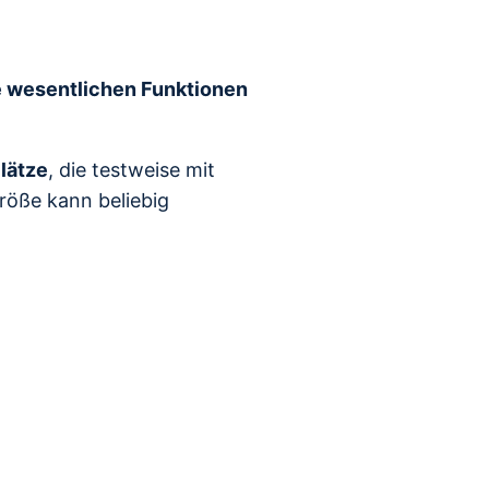
e wesentlichen Funktionen
lätze
, die testweise mit
öße kann beliebig