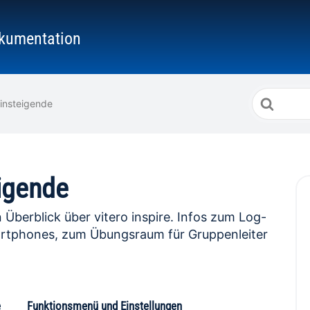
kumentation
Suche
Einsteigende
nach
eigende
n Überblick über vitero inspire. Infos zum Log-
artphones, zum Übungsraum für Gruppenleiter
e
Funktionsmenü und Einstellungen