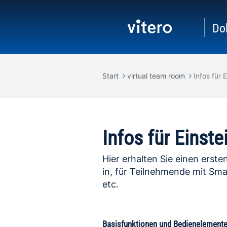
Do
Start
virtual team room
Infos für 
Infos für Einst
Hier erhalten Sie einen erste
in, für Teilnehmende mit Sm
etc.
Basisfunktionen und Bedienelement