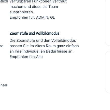
tlich
verfügbaren Funktionen vertraut
machen und diese als Team
ausprobieren.
Empfohlen für: ADMIN, GL
Zoomstufe und Vollbildmodus
Die Zoomstufe und den Vollbildmodus
ro
passen Sie im vitero Raum ganz einfach
d
an Ihre individuellen Bedürfnisse an.
Empfohlen für: Alle
chen