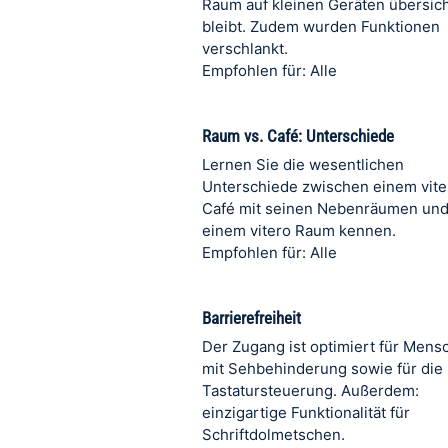
Raum auf kleinen Geräten übersich
bleibt. Zudem wurden Funktionen
verschlankt.
Empfohlen für: Alle
Raum vs. Café: Unterschiede
Lernen Sie die wesentlichen
Unterschiede zwischen einem vite
Café mit seinen Nebenräumen un
einem vitero Raum kennen.
Empfohlen für: Alle
Barrierefreiheit
Der Zugang ist optimiert für Mens
mit Sehbehinderung sowie für die
Tastatursteuerung. Außerdem:
einzigartige Funktionalität für
Schriftdolmetschen.