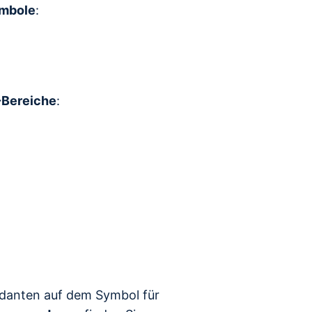
mbole
:
Bereiche
:
ndanten auf dem Symbol für