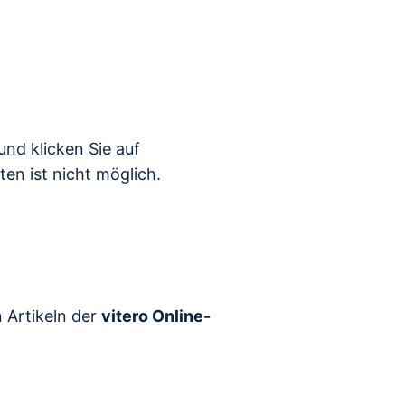
nd klicken Sie auf
en ist nicht möglich.
n Artikeln der
vitero Online-