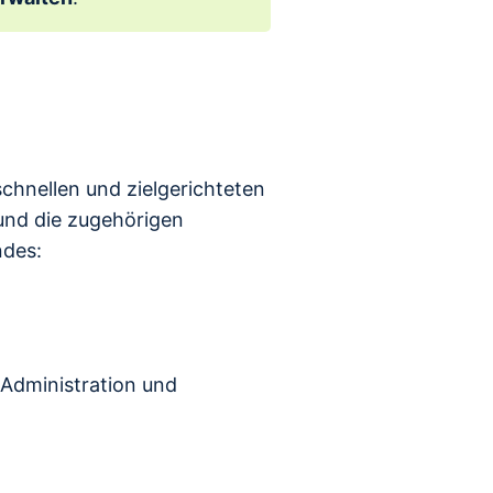
schnellen und zielgerichteten
und die zugehörigen
ndes:
Administration und