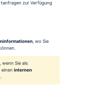
tanfragen zur Verfügung
ninformationen
, wo Sie
 können.
, wenn Sie als
h einen
internen
.