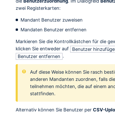
die
Benutzerzuordnung
. Im Dialogfeld
Benut
zwei Registerkarten:
Mandant Benutzer zuweisen
Mandaten Benutzer entfernen
Markieren Sie die Kontrollkästchen für die g
klicken Sie entweder auf
Benutzer hinzufüg
.
Benutzer entfernen
Auf diese Weise können Sie rasch bes
anderen Mandanten zuordnen, falls di
teilnehmen möchten, die auf einem a
stattfinden.
Alternativ können Sie Benutzer per
CSV-Upl