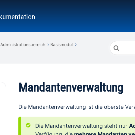
kumentation
Administrationsbereich
Basismodul
Suche
nach
Mandantenverwaltung
Die Mandantenverwaltung ist die oberste Ve
Die Mandantenverwaltung steht nur
Ad
Verfügung, die
mehrere Mandanten ve