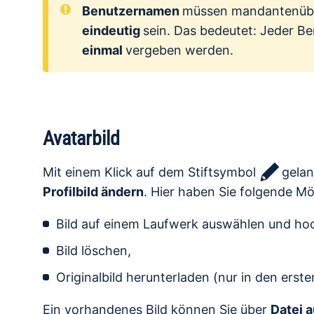
Benutzernamen
müssen mandantenübe
eindeutig
sein. Das bedeutet: Jeder B
einmal
vergeben werden.
Avatarbild
Mit einem Klick auf dem Stiftsymbol
gelan
Profilbild ändern
. Hier haben Sie folgende Mö
Bild auf einem Laufwerk auswählen und ho
Bild löschen,
Originalbild herunterladen (nur in den erst
Ein vorhandenes Bild können Sie über
Datei 