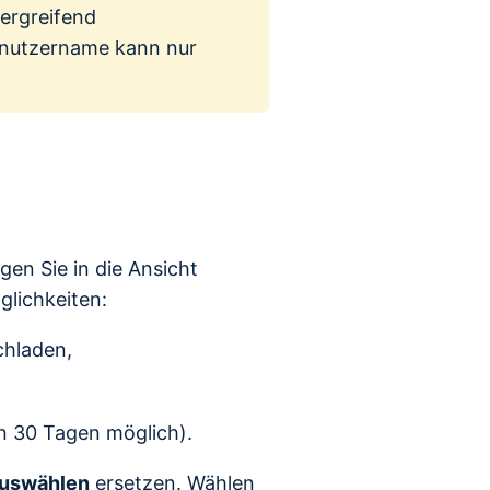
rgreifend
enutzername kann nur
gen Sie in die Ansicht
glichkeiten:
chladen,
en 30 Tagen möglich).
auswählen
ersetzen. Wählen