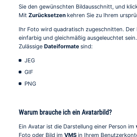
Sie den gewünschten Bildausschnitt, und klic
Mit
Zurücksetzen
kehren Sie zu Ihrem ursprü
Ihr Foto wird quadratisch zugeschnitten. Der 
einfarbig und gleichmäßig ausgeleuchtet sein.
Zulässige
Dateiformate
sind:
JEG
GIF
PNG
Warum brauche ich ein Avatarbild?
Ein Avatar ist die Darstellung einer Person im
Foto oder Bild im
VMS
in Ihrem Benutzerkonto