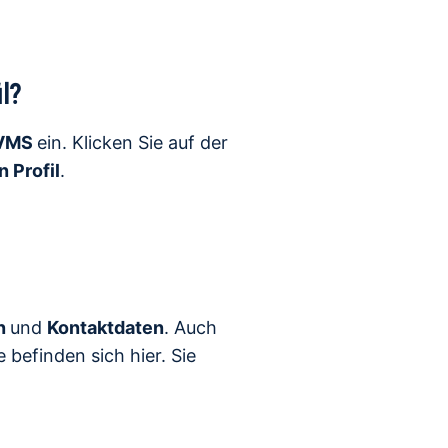
l?
VMS
ein. Klicken Sie auf der
n Profil
.
n
und
Kontaktdaten
. Auch
 befinden sich hier. Sie