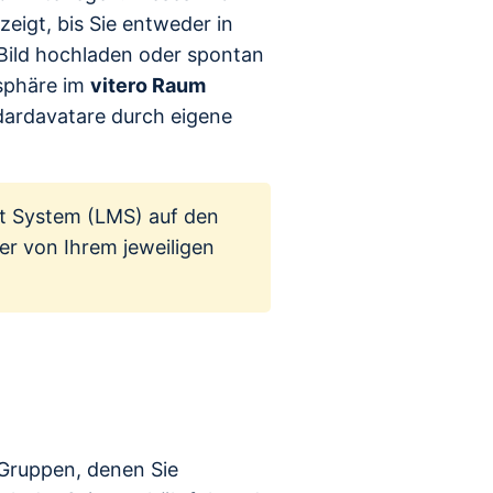
zeigt, bis Sie entweder in
Bild hochladen oder spontan
sphäre im
vitero Raum
dardavatare durch eigene
nt System (LMS) auf den
er von Ihrem jeweiligen
 Gruppen, denen Sie