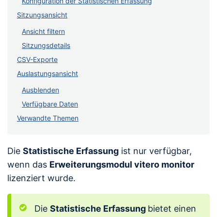
Konfiguration der Statistischen Erfassung
Sitzungsansicht
Ansicht filtern
Sitzungsdetails
CSV-Exporte
Auslastungsansicht
Ausblenden
Verfügbare Daten
Verwandte Themen
Die
Statistische Erfassung
ist nur verfügbar,
wenn das
Erweiterungsmodul vitero monitor
lizenziert wurde.
Die
Statistische Erfassung
bietet einen