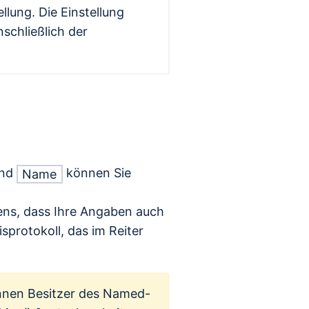
ellung. Die Einstellung
nschließlich der
nd
können Sie
Name
ens, dass Ihre Angaben auch
isprotokoll, das im Reiter
nen Besitzer des Named-