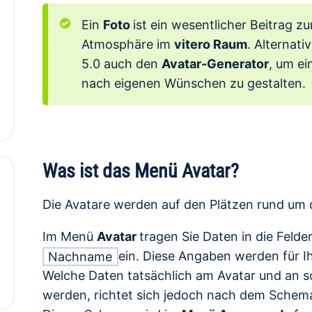
Ein
Foto
ist ein wesentlicher Beitrag z
Atmosphäre im
vitero Raum
. Alternati
5.0 auch den
Avatar-Generator
, um ei
nach eigenen Wünschen zu gestalten.
Was ist das Menü Avatar?
Die Avatare werden auf den Plätzen rund um 
Im Menü
Avatar
tragen Sie Daten in die Felde
ein. Diese Angaben werden für I
Nachname
Welche Daten tatsächlich am Avatar und an s
werden, richtet sich jedoch nach dem Schema