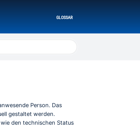
GLOSSAR
e anwesende Person. Das
ell gestaltet werden.
s wie den technischen Status