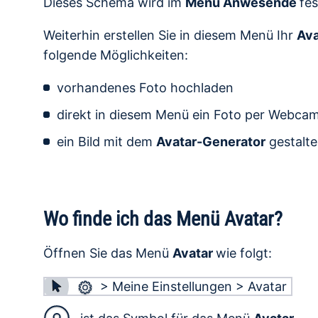
Dieses Schema wird im
Menü Anwesende
fes
Weiterhin erstellen Sie in diesem Menü Ihr
Ava
folgende Möglichkeiten:
vorhandenes Foto hochladen
direkt in diesem Menü ein Foto per Webc
ein Bild mit dem
Avatar-Generator
gestalt
Wo finde ich das Menü Avatar?
Öffnen Sie das Menü
Avatar
wie folgt:
> Meine Einstellungen > Avatar