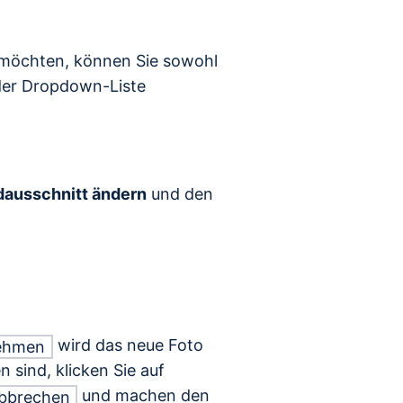
 möchten, können Sie sowohl
der Dropdown-Liste
dausschnitt ändern
und den
wird das neue Foto
nehmen
n sind, klicken Sie auf
und machen den
bbrechen