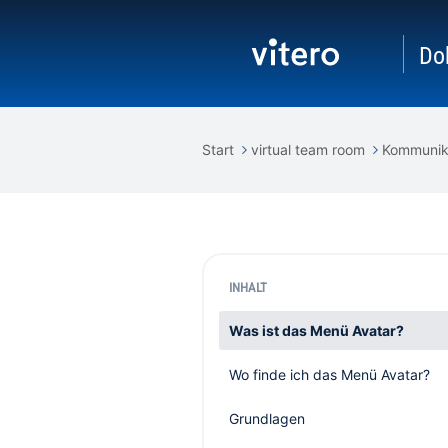
Do
Start
virtual team room
Kommunika
INHALT
Was ist das Menü Avatar?
Wo finde ich das Menü Avatar?
Grundlagen