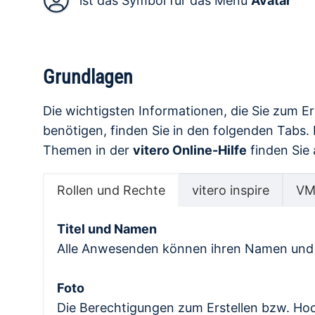
ist das Symbol für das Menü
Avatar
Grundlagen
Die wichtigsten Informationen, die Sie zum Er
benötigen, finden Sie in den folgenden Tabs.
Themen in der
vitero Online-Hilfe
finden Sie 
Rollen und Rechte
vitero inspire
VM
Titel und Namen
Alle Anwesenden können ihren Namen und gg
Foto
Die Berechtigungen zum Erstellen bzw. Hoc