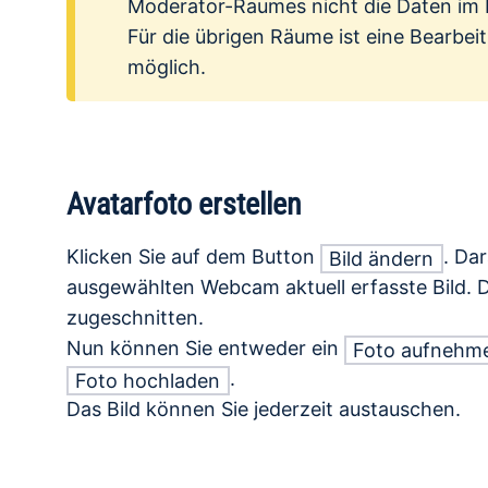
Moderator-Raumes nicht die Daten i
Für die übrigen Räume ist eine Bearbe
möglich.
Avatarfoto erstellen
Klicken Sie auf dem Button
. Da
Bild ändern
ausgewählten Webcam aktuell erfasste Bild. Das
zugeschnitten.
Nun können Sie entweder ein
Foto aufnehm
.
Foto hochladen
Das Bild können Sie jederzeit austauschen.