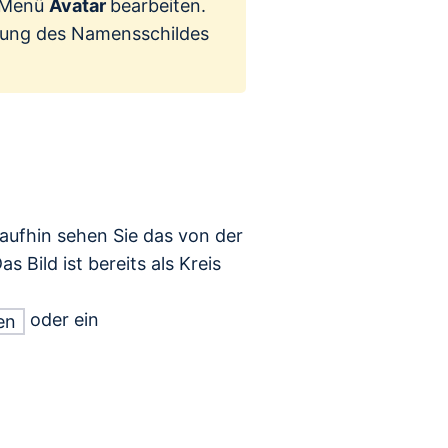
m Menü
Avatar
bearbeiten.
itung des Namensschildes
raufhin sehen Sie das von der
 Bild ist bereits als Kreis
oder ein
en