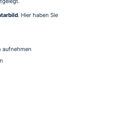
tgelegt.
tarbild
. Hier haben Sie
am aufnehmen
en