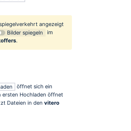
spiegelverkehrt angezeigt
im
Bilder spiegeln
offers
.
öffnet sich ein
laden
m ersten Hochladen öffnet
tzt Dateien in den
vitero