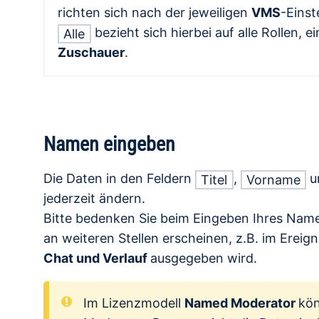
richten sich nach der jeweiligen
VMS
-Einst
bezieht sich hierbei auf alle Rollen, ei
Alle
Zuschauer
.
Namen eingeben
Die Daten in den Feldern
,
u
Titel
Vorname
jederzeit ändern.
Bitte bedenken Sie beim Eingeben Ihres Nam
an weiteren Stellen erscheinen, z.B. im Ereign
Chat und Verlauf
ausgegeben wird.
Im Lizenzmodell
Named Moderator
kön