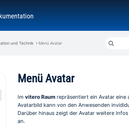
kumentation
Suche
tion und Technik
Menü Avatar
nach
Menü Avatar
Im
vitero Raum
repräsentiert ein Avatar ein
Avatarbild kann von den Anwesenden invididu
Darüber hinaus zeigt der Avatar weitere Info
an.