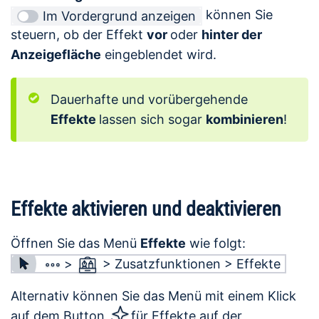
können Sie
Im Vordergrund anzeigen
steuern, ob der Effekt
vor
oder
hinter der
Anzeigefläche
eingeblendet wird.
Dauerhafte und vorübergehende
Effekte
lassen sich sogar
kombinieren
!
Effekte aktivieren und deaktivieren
Öffnen Sie das Menü
Effekte
wie folgt:
>
> Zusatzfunktionen > Effekte
Alternativ können Sie das Menü mit einem Klick
auf dem Button
für Effekte auf der