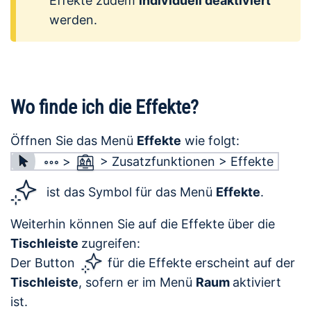
Effekte zudem
individuell deaktiviert
werden.
Wo finde ich die Effekte?
Öffnen Sie das Menü
Effekte
wie folgt:
>
> Zusatzfunktionen > Effekte
ist das Symbol für das Menü
Effekte
.
Weiterhin können Sie auf die Effekte über die
Tischleiste
zugreifen:
Der Button
für die Effekte erscheint auf der
Tischleiste
, sofern er im Menü
Raum
aktiviert
ist.