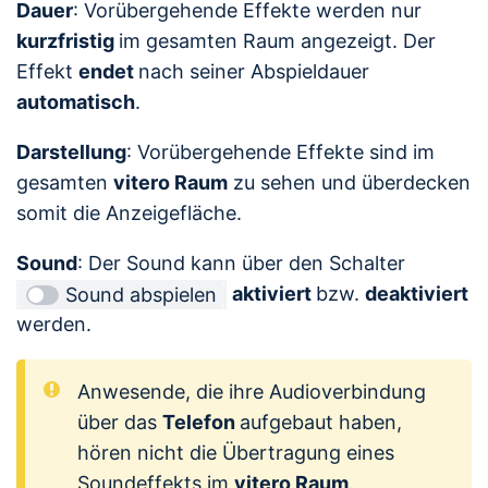
Dauer
: Vorübergehende Effekte werden nur
kurzfristig
im gesamten Raum angezeigt. Der
Effekt
endet
nach seiner Abspieldauer
automatisch
.
Darstellung
: Vorübergehende Effekte sind im
gesamten
vitero Raum
zu sehen und überdecken
somit die Anzeigefläche.
Sound
: Der Sound kann über den Schalter
aktiviert
bzw.
deaktiviert
Sound abspielen
werden.
Anwesende, die ihre Audioverbindung
über das
Telefon
aufgebaut haben,
hören nicht die Übertragung eines
Soundeffekts im
vitero Raum
.