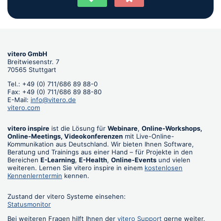
vitero GmbH
Breitwiesenstr. 7
70565 Stuttgart
Tel.: +49 (0) 711/686 89 88-0
Fax: +49 (0) 711/686 89 88-80
E-Mail:
info@vitero.de
vitero.com
vitero inspire
ist die Lösung für
Webinare
,
Online-Workshops,
Online-Meetings, Videokonferenzen
mit Live-Online-
Kommunikation aus Deutschland. Wir bieten Ihnen Software,
Beratung und Trainings aus einer Hand – für Projekte in den
Bereichen
E-Learning
,
E-Health
,
Online-Events
und vielen
weiteren. Lernen Sie vitero inspire in einem
kostenlosen
Kennenlerntermin
kennen.
Zustand der vitero Systeme einsehen:
Statusmonitor
Bei weiteren Fragen hilft Ihnen der
vitero Support
gerne weiter.