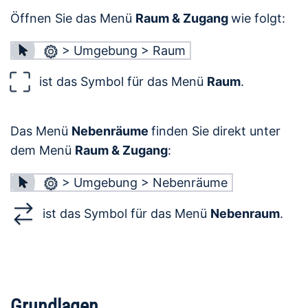
Öffnen Sie das Menü
Raum & Zugang
wie folgt:
> Umgebung > Raum
ist das Symbol für das Menü
Raum
.
Das Menü
Nebenräume
finden Sie direkt unter
dem Menü
Raum & Zugang
:
> Umgebung > Nebenräume
ist das Symbol für das Menü
Nebenraum
.
Grundlagen