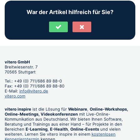
War der Artikel hilfreich für Sie?
vitero GmbH
Breitwiesenstr. 7
70565 Stuttgart
Tel.: +49 (0) 711/686 89 88-0
Fax: +49 (0) 711/686 89 88-80
E-Mail:
info@vitero.de
vitero.com
vitero inspire
ist die Lösung für
Webinare
,
Online-Workshops,
Online-Meetings, Videokonferenzen
mit Live-Online-
Kommunikation aus Deutschland. Wir bieten Ihnen Software,
Beratung und Trainings aus einer Hand – für Projekte in den
Bereichen
E-Learning
,
E-Health
,
Online-Events
und vielen
weiteren. Lernen Sie vitero inspire in einem
kostenlosen
Kennenlerntermin
kennen.