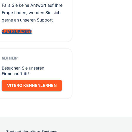
Falls Sie keine Antwort auf Ihre
Frage finden, wenden Sie sich
gerne an unseren Support
ZUM SUPPORT
NEU HIER?
Besuchen Sie unseren
Firmenauftritt!
VITERO KENNENLERNEN
Zustand der vitero Systeme