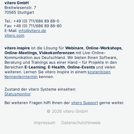
vitero GmbH
Breitwiesenstr. 7
70565 Stuttgart
Tel.: +49 (0) 711/686 89 88-0
Fax: +49 (0) 711/686 89 88-80
E-Mail:
info@vitero.de
vitero.com
vitero inspire
ist die Lösung für
Webinare
,
Online-Workshops,
Online-Meetings, Videokonferenzen
mit Live-Online-
Kommunikation aus Deutschland. Wir bieten Ihnen Software,
Beratung und Trainings aus einer Hand – für Projekte in den
Bereichen
E-Learning
,
E-Health
,
Online-Events
und vielen
weiteren. Lernen Sie vitero inspire in einem
kostenlosen
Kennenlerntermin
kennen.
Zustand der vitero Systeme einsehen:
Statusmonitor
Bei weiteren Fragen hilft Ihnen der
vitero Support
gerne weiter.
© 2026 vitero GmbH
Impressum
Datenschutzhinweis