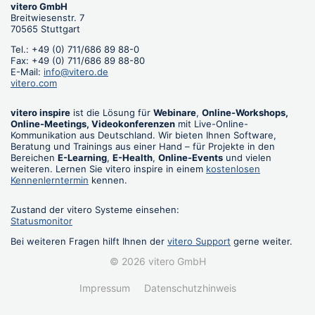
vitero GmbH
Breitwiesenstr. 7
70565 Stuttgart
Tel.: +49 (0) 711/686 89 88-0
Fax: +49 (0) 711/686 89 88-80
E-Mail:
info@vitero.de
vitero.com
vitero inspire
ist die Lösung für
Webinare
,
Online-Workshops,
Online-Meetings, Videokonferenzen
mit Live-Online-
Kommunikation aus Deutschland. Wir bieten Ihnen Software,
Beratung und Trainings aus einer Hand – für Projekte in den
Bereichen
E-Learning
,
E-Health
,
Online-Events
und vielen
weiteren. Lernen Sie vitero inspire in einem
kostenlosen
Kennenlerntermin
kennen.
Zustand der vitero Systeme einsehen:
Statusmonitor
Bei weiteren Fragen hilft Ihnen der
vitero Support
gerne weiter.
© 2026 vitero GmbH
Impressum
Datenschutzhinweis