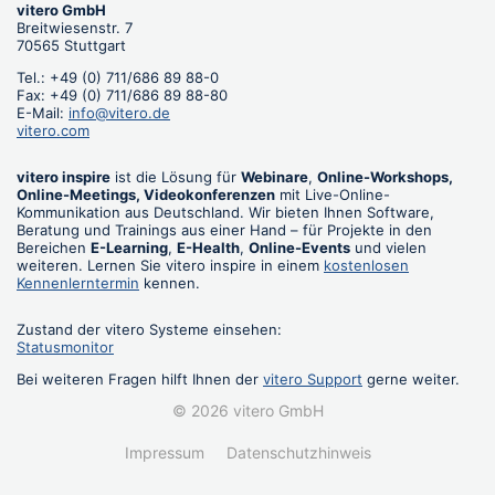
vitero GmbH
Breitwiesenstr. 7
70565 Stuttgart
Tel.: +49 (0) 711/686 89 88-0
Fax: +49 (0) 711/686 89 88-80
E-Mail:
info@vitero.de
vitero.com
vitero inspire
ist die Lösung für
Webinare
,
Online-Workshops,
Online-Meetings, Videokonferenzen
mit Live-Online-
Kommunikation aus Deutschland. Wir bieten Ihnen Software,
Beratung und Trainings aus einer Hand – für Projekte in den
Bereichen
E-Learning
,
E-Health
,
Online-Events
und vielen
weiteren. Lernen Sie vitero inspire in einem
kostenlosen
Kennenlerntermin
kennen.
Zustand der vitero Systeme einsehen:
Statusmonitor
Bei weiteren Fragen hilft Ihnen der
vitero Support
gerne weiter.
© 2026 vitero GmbH
Impressum
Datenschutzhinweis