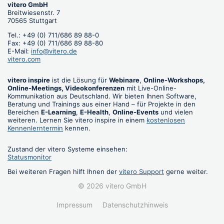
vitero GmbH
Breitwiesenstr. 7
70565 Stuttgart
Tel.: +49 (0) 711/686 89 88-0
Fax: +49 (0) 711/686 89 88-80
E-Mail:
info@vitero.de
vitero.com
vitero inspire
ist die Lösung für
Webinare
,
Online-Workshops,
Online-Meetings, Videokonferenzen
mit Live-Online-
Kommunikation aus Deutschland. Wir bieten Ihnen Software,
Beratung und Trainings aus einer Hand – für Projekte in den
Bereichen
E-Learning
,
E-Health
,
Online-Events
und vielen
weiteren. Lernen Sie vitero inspire in einem
kostenlosen
Kennenlerntermin
kennen.
Zustand der vitero Systeme einsehen:
Statusmonitor
Bei weiteren Fragen hilft Ihnen der
vitero Support
gerne weiter.
© 2026 vitero GmbH
Impressum
Datenschutzhinweis