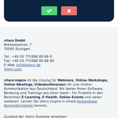
vitero GmbH
Breitwiesenstr. 7
70565 Stuttgart
Tel.: +49 (0) 711/686 89 88-0
Fax: +49 (0) 711/686 89 88-80
E-Mail:
info@vitero.de
vitero.com
vitero inspire
ist die Lösung für
Webinare
,
Online-Workshops,
Online-Meetings, Videokonferenzen
mit Live-Online-
Kommunikation aus Deutschland. Wir bieten Ihnen Software,
Beratung und Trainings aus einer Hand – für Projekte in den
Bereichen
E-Learning
,
E-Health
,
Online-Events
und vielen
weiteren. Lernen Sie vitero inspire in einem
kostenlosen
Kennenlerntermin
kennen.
Zustand der vitero Systeme einsehen: