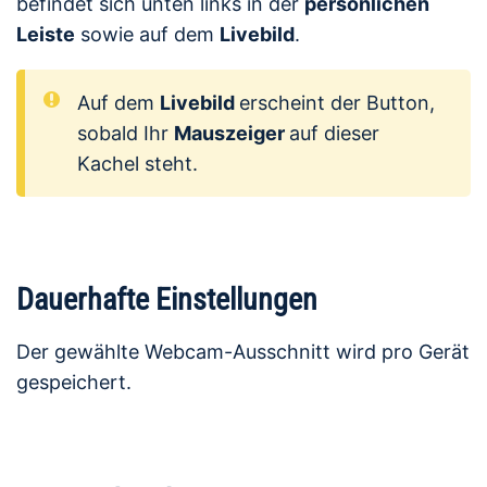
befindet sich unten links in der
persönlichen
Leiste
sowie auf dem
Livebild
.
Auf dem
Livebild
erscheint der Button,
sobald Ihr
Mauszeiger
auf dieser
Kachel steht.
Dauerhafte Einstellungen
Der gewählte Webcam-Ausschnitt wird pro Gerät
gespeichert.