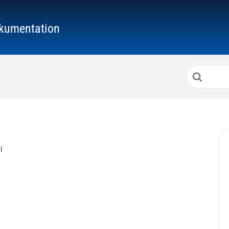
kumentation
Suche
nach
i