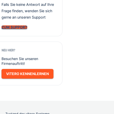
Falls Sie keine Antwort auf Ihre
Frage finden, wenden Sie sich
gerne an unseren Support
ZUM SUPPORT
NEU HIER?
Besuchen Sie unseren
Firmenauftritt!
VITERO KENNENLERNEN
Zustand der vitero Systeme