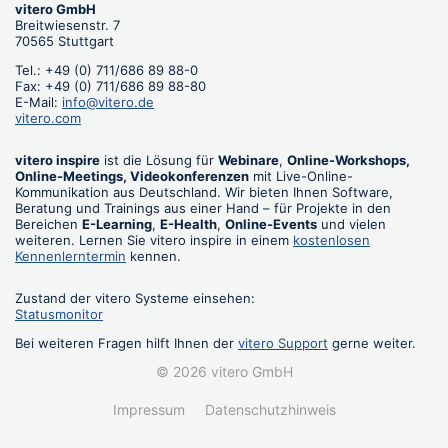
vitero GmbH
Breitwiesenstr. 7
70565 Stuttgart
Tel.: +49 (0) 711/686 89 88-0
Fax: +49 (0) 711/686 89 88-80
E-Mail:
info@vitero.de
vitero.com
vitero inspire
ist die Lösung für
Webinare
,
Online-Workshops,
Online-Meetings, Videokonferenzen
mit Live-Online-
Kommunikation aus Deutschland. Wir bieten Ihnen Software,
Beratung und Trainings aus einer Hand – für Projekte in den
Bereichen
E-Learning
,
E-Health
,
Online-Events
und vielen
weiteren. Lernen Sie vitero inspire in einem
kostenlosen
Kennenlerntermin
kennen.
Zustand der vitero Systeme einsehen:
Statusmonitor
Bei weiteren Fragen hilft Ihnen der
vitero Support
gerne weiter.
© 2026 vitero GmbH
Impressum
Datenschutzhinweis